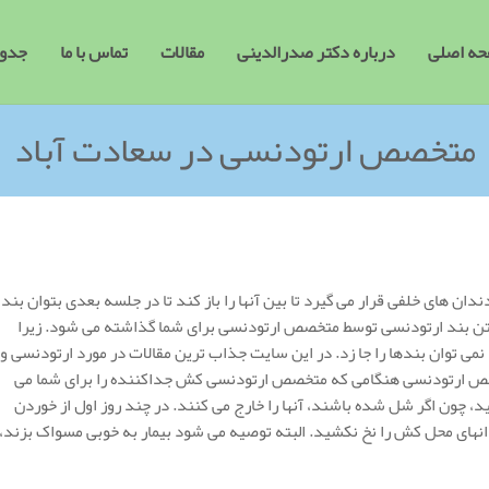
ه اصلی
درباره دکتر صدرالدینی
مقالات
تماس با ما
جدول
متخصص ارتودنسی در سعادت آباد
های خلفی قرار می گیرد تا بین آنها را باز کند تا در جلسه بعدی بتوان بند
اشتن بند ارتودنسی توسط متخصص ارتودنسی برای شما گذاشته می شود. زیرا
می توان بندها را جا زد. در این سایت جذاب ترین مقالات در مورد ارتودنسی و
صص ارتودنسی هنگامی که متخصص ارتودنسی کش جداکننده را برای شما می
 چون اگر شل شده باشند، آنها را خارج می کنند. در چند روز اول از خوردن
نهای محل کش را نخ نکشید. البته توصیه می شود بیمار به خوبی مسواک بزند،