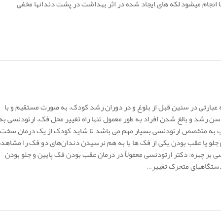
انجام میشود لکه های ایجاد شده در اثر بهداشت در پشت دندانها مخفی
ه عبارتی در سنین قبل از بلوغ و در دوران رشد کودک، به صورت مستقیم و با
سن رشد و بالغ شدن افراد به طور معمول تنها راه تغییر محل فک، ارتودنسی به
ب به متخصص ارتودنسی بسیار مهم می باشد تا شاید کودک از یک درمان سخت
 جلو یا عقب بودن یکی از فک ها یا به هم نرسیدن دندان‌های دو فک را مشاهده
 بر چهره: دکتر ارتودنسی معمولاً در درمان عقب بودن فک پایین و جلو بودن
دستگاههای متحرک تغییر…