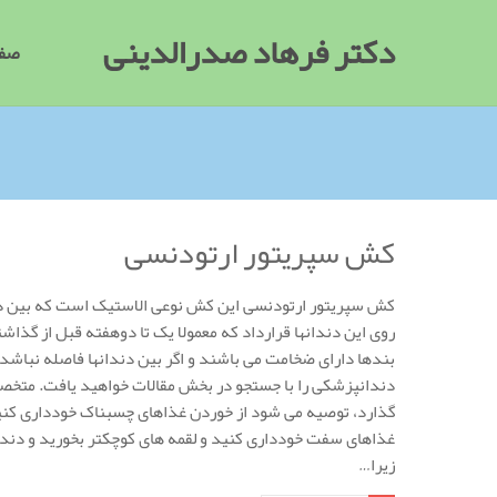
دکتر فرهاد صدرالدینی
صفح
کش سپریتور ارتودنسی
کش سپریتور ارتودنسی این کش نوعی الاستیک است که بین دندان 
روی این دندانها قرارداد که معمولا یک تا دوهفته قبل از گذ
بندها دارای ضخامت می باشند و اگر بین دندانها فاصله نباشد ن
دندانپزشکی را با جستجو در بخش مقالات خواهید یافت. متخ
گذارد، توصیه می شود از خوردن غذاهای چسبناک خودداری کنید،
غذاهای سفت خودداری کنید و لقمه های کوچکتر بخورید و دندا
زیرا…