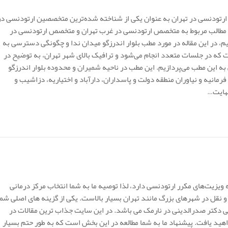
تودنسی در تهران به عنوان یکی از شناخته شده‌ترین متخصصین ارتودنسی در
ر مطالب مربوط به متخصص ارتودنسی در غرب تهران و متخصص ارتودنسی در
در این مقاله در مورد مطب بلوار اندرزگو میدان ندا و چگونگی دسترسی به
 که در جلسات متعدد انجام می‌شود و ترافیک بالای شهر تهران، به توضیح در
این مطب می‌پردازیم. این مطب در ناحیه شمیران و محدوده بلوار اندرزگو
مانیه و نیاوران منطقه دولت و پاسداران، دارآباد و اختیاریه، دزاشیب و
نهایت…
ویزیت‌های مکرر ارتودنسی دارد، لذا توصیه ما به شما انتخاب مرکز درمانی
 نقل در شهرهای بزرگ مانند تهران بسیار بالاست. یکی از گزینه های اصلی شما
کتر صدرالدینی در نارمک می باشد. در این سایت جذاب ترین مقالات در
هید یافت. پیشنهاد ما به شما مطالعه در این بخش است که به طور حتم بسیار