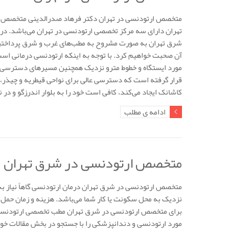
متخصص ارتودنسی در تهران دکتر فرهاد صدرالدینی متخصص ار
تهران دارای سه مرکز تخصصی ارتودنسی در تهران می‌باشد. د
شرق تهران به صورت مشروح به مطب‌های غرب و شرق پرداختیم، 
آن صحبت خواهیم کرد. با توجه به اینکه ارتودنسی درمانی است
مورد ایستگاه و خطوط مترو نزدیک همچنین مسیرهای دسترسی به 
قرار گرفته است که دسترسی عالی برای نواحی قیطریه و چیذر، فر
کاشانک ایجاد می‌کند، کافی است خود را به بلوار اندرزگو و در 
ادامه ی مطلب
متخصص ارتودنسی در شرق تهران
متخصص ارتودنسی در شرق تهران درمان ارتودنسی گاهاً نیاز به 
نزدیک به محل سکونت یا کار شما می‌باشد. هزینه و زمان حمل و
برای متخصص ارتودنسی در شرق تهران مطب تخصصی ارتودنسی د
مورد ارتودنسی و دندانپزشکی را با جستجو در بخش مقالات خوا