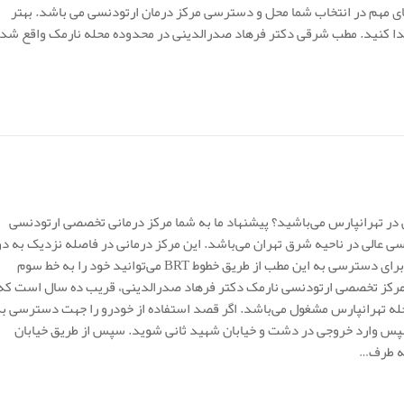
های مهم در انتخاب شما محل و دسترسی مرکز درمان ارتودنسی می باشد. بهتر
پیدا کنید. مطب شرقی دکتر فرهاد صدرالدینی در محدوده محله نارمک واقع شد
 تهرانپارس می‌باشید؟ پیشنهاد ما به شما مرکز درمانی تخصصی ارتودنسی
 عالی در ناحیه شرق تهران می‌باشد. این مرکز درمانی در فاصله نزدیک به دو
ایستگاه مترو گلبرگ و فدک از خط دو مترو تهران می‌باشد. شما برای دسترسی به این مطب از طریق خطوط BRT می‌توانید خود را به خط سوم
وید. مرکز تخصصی ارتودنسی نارمک دکتر فرهاد صدرالدینی، قریب ده سال است که
له تهرانپارس مشغول می‌باشد. اگر قصد استفاده از خودرو را جهت دسترسی ب
 سپس وارد خروجی در دشت و خیابان شهید ثانی شوید. سپس از طریق خیابان
به طرف…