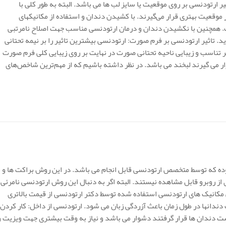
 ارتودنسی بر روی موقعیت یا سایز لب ها می باشد. البته به طور کلی با
 موقعیت بهتری قرار می‌گیرند. با کشیدن دندان و استفاده از مکانیکهای
. همچنین با نکشیدن دندان و درمان ارتودنسی مناسب جهت اصلاح نامرتبی
د. تاثیر ارتودنسی بر فرم صورت: ارتودنسی بیشترین تاثیر را بر نیمه تحتانی
ر تناسب و زیبایی ناحیه تحتانی صورت در نهایت بر روی زیبایی کلی فرم صورت
 می گیرند لبخند می باشد. در نظر داشته باشیم که از مهم‌ترین شاخص‌های
ده که توسط متخصص ارتودنسی قابل انجام می باشد. در این روش براکت ها و
ز روبرو قابل مشاهده نیستند. البته اگر به دنبال این روش ارتودنسی نامرئی
مکانیک های ارتودنسی استفاده شده توسط دکتر ارتودنسی از قیمت بالاتری
ندانها در طول زمان باعث آزردگی زبان می شود. ارتودنسی از داخل: کار کردن
دندان ها قرار گرفتند دشوار می باشد و نیاز به وقت بیشتری جهت ویزیت و