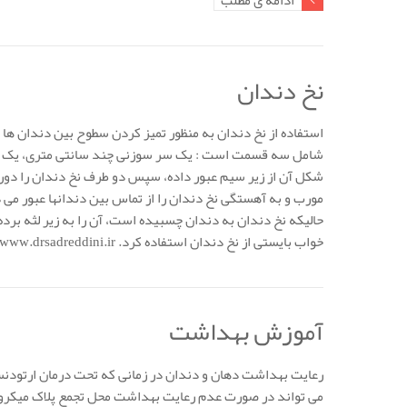
ادامه ی مطلب
نخ دندان
استفاده از نخ دندان به منظور تمیز کردن سطوح بین دندان ه
شامل سه قسمت است : یک سر سوزنی چند سانتی متری، یک بخش 
شکل آن از زیر سیم عبور داده، سپس دو طرف نخ دندان را دور
مورب و به آهستگی نخ دندان را از تماس بین دندانها عبور می
حالیکه نخ دندان به دندان چسبیده است، آن را به زیر لثه برده،
خواب بایستی از نخ دندان استفاده کرد. www.drsadreddini.ir
آموزش بهداشت
رعایت بهداشت دهان و دندان در زمانی که تحت درمان ارتودنسی
می تواند در صورت عدم رعایت بهداشت محل تجمع پلاک میکروبی