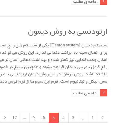
ادامه ی مطلب
ارتودنسی به روش دیمون
سیستم دیمون (Damon system) یکی از
برای اتصال سیم به براکت دندانی ندارد. این روش می تواند
امکان جذب غذایی نیز کمتر شده و بهداشت دهانی آسان تر می 
رفع کامل نامرتبی دندان قراهم نشود و همچنین تبلیغ در خصو
داشته باشد. روش درمان: در این روش درمان ارتودنسی با نیر
مس، نیکل و تیتانیوم است. فرم این سیم ها از فرم قوس دند
ادامه ی مطلب
17
…
7
6
5
4
3
…
1