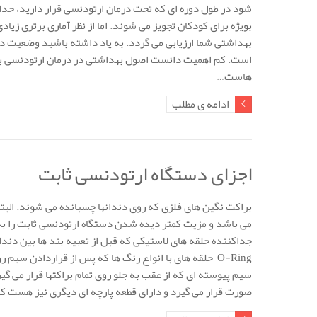
بویژه برای کودکان تجویز می شوند. اما از نظر آماری برتری 
بهداشتی شما ارزیابی می گردد. به یاد داشته باشید وضعیت دند
است. کم اهمیت دانست اصول بهداشتی در درمان ارتودنسی به مع
هاست…
ادامه ی مطلب
اجزای دستگاه ارتودنسی ثابت
براکت نگین های فلزی که روی دندانها چسبانده می شوند. البت
می باشد و مزیت کمتر دیده شدن دستگاه ارتودنسی ثابت را به د
جداکننده حلقه های لاستیکی که قبل از تعبیه بند ها بین دندانه
سیم پیوسته ای که از عقب به جلو روی تمام براکتها قرار می 
صورت قرار می گیرد و دارای قطعه پارچه ای دیگری نیز هست ک