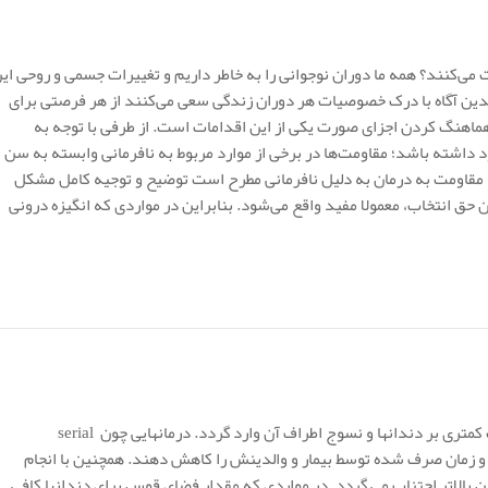
 می‌کنند؟ همه ما دوران نوجوانی را به خاطر داریم و تغییرات جسمی و روحی ای
الدین آگاه با درک خصوصیات هر دوران زندگی سعی می‌کنند از هر فرصتی برای
ماهنگ کردن اجزای صورت یکی از این اقدامات است. از طرفی با توجه به
اشته باشد؛ مقاومت‌ها در برخی از موارد مربوط به نافرمانی وابسته به سن
ه مقاومت به درمان به دلیل نافرمانی مطرح است توضیح و توجیه کامل مشکل
ق انتخاب، معمولا مفید واقع می‌شود. بنابراین در مواردی که انگیزه درونی
امروزه بیماران ارتودنسی به دنبال درمانهایی هستند که آسیب کمتری بر دندانها و نسوج اطراف آن وارد گردد. درمانهایی چون serial
تی بیمار و زمان صرف شده توسط بیمار و والدینش را کاهش دهند. همچنین با انجام
نی تر در سنین بالاتر اجتناب می گردد. در مواردی که مقدار فضای قوس برای دندانها کافی