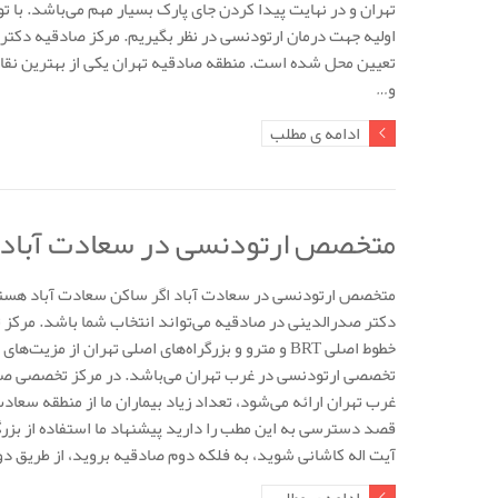
تهران و در نهایت پیدا کردن جای پارک بسیار مهم می‌باشد. با توج
اولیه جهت درمان ارتودنسی در نظر بگیریم. مرکز صادقیه دکتر 
تعیین محل شده است. منطقه صادقیه تهران یکی از بهترین نقا
و…
ادامه ی مطلب
متخصص ارتودنسی در سعادت آباد
متخصص ارتودنسی در سعادت آباد اگر ساکن سعادت آباد هستی
دکتر صدرالدینی در صادقیه می‌تواند انتخاب شما باشد. مرک
خطوط اصلی BRT و مترو و بزرگراه‌های اصلی تهران از 
تخصصی ارتودنسی در غرب تهران می‌باشد. در مرکز تخصصی صا
غرب تهران ارائه می‌شود، تعداد زیاد بیماران ما از منطقه سعا
قصد دسترسی به این مطب را دارید پیشنهاد ما استفاده از بزر
آیت اله کاشانی شوید، به فلکه دوم صادقیه بروید، از طریق د