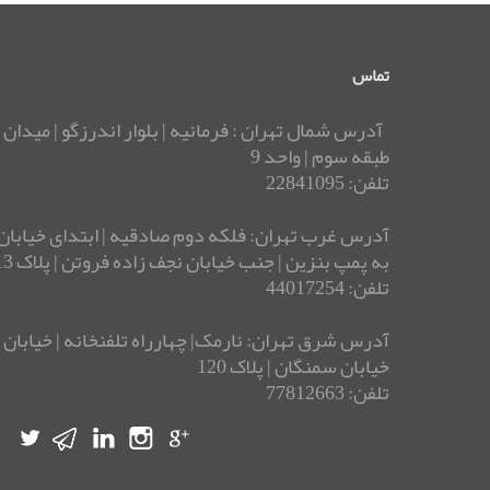
تماس
آدرس شمال تهران : فرمانیه | بلوار اندرزگو | میدان 
طبقه سوم | واحد 9
تلفن: 22841095
آدرس غرب تهران: فلکه دوم صادقیه | ابتدای خیابان 
به پمپ بنزین | جنب خیابان نجف زاده فروتن | پلاک 13 | ساختمان بوستان
تلفن: 44017254
خیابان سمنگان | پلاک 120
تلفن: 77812663