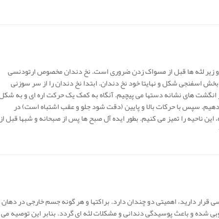
ا و زیر لثه ها قبل از مسواک زدن ضروری است. نخ دندان مخصوص ارتودنسی
اسفنجی شکل و نهایتا خود نخ دندان. ابتدا نخ دندان را از سر سوزنی
 انگشت های نشانه دستها می پیچیم. آنگاه به کمک یک حرکت اره ای و به شکل
 دهیم. سپس با حرکات بالا و پایین (دقت شود جلو و عقب اشتباه است) در
 این ناحیه را تمیز می کنیم. بطور ایده آل صبح ها پس از صبحانه و شبها قبل از
 قرار دارید، اهمیتی دو چندان دارد. براکتها و هر گونه جسم خارجی در دهان
 شده و باعث پوسیدگی دندانی و مشکلات لثه ای گردد. بنابر این توصیه می