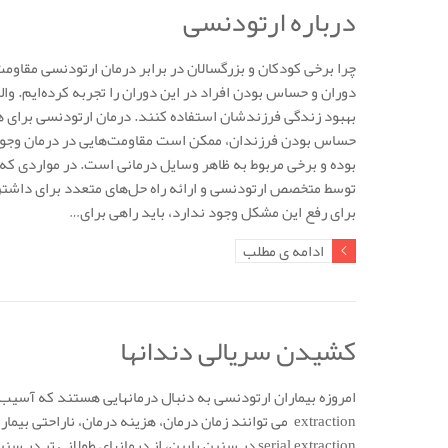
درباره ارتودنسی
چرا برخی کودکان و بزرگسالان در برابر درمان ارتودنسی مقاومت
دوران و حساس بودن افراد در این دوران را تجربه کرده‌ایم. و
بهبود زندگی فرزندشان استفاده کنند. درمان ارتودنسی برای ه
حساس بودن فرزندان، ممکن است مقاومت‌هایی در درمان وجود د
بوده و برخی مربوط به ظاهر وسایل درمانی است. در مواردی ک
توسط متخصص ارتودنسی و ارائه راه حل‌های متعدد برای داشتن ح
برای رفع این مشکل وجود ندارد، باید راهی برای…
ادامه ی مطلب
کشیدن سریالی دندانها
extraction می توانند زمان درمان، هزینه درمان، ناراح
serial extraction در سنین پایین، از درمانهای طولا