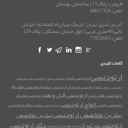
فروتن | پلاک 13 | ساختمان بوستان
تلفن: 44017254
آدرس شرق تهران: نارمک| چهارراه تلفنخانه | خیابان
ثانی(46متری غربی) | اول خیابان سمنگان | پلاک 120
تلفن: 77812663
کلمات کلیدی
ارتودنسی
ارتودنسی ثابت
ارتودنسی دیمون
ارتودنسی دیمون سرامیکی
ارتودنسی فک بالا
ارتودنسی سرامیکی
ارتودنسی شفاف
ارتودنسی دیمون شفاف
ارتودنسی قبل و بعد
ارتودنسی فک پایین
ارتودنسی متحرک
انواع ارتودنسی
ارتودنسی نامرئی
بهترین دکتر ارتودنسی
بند ارتودنسی
بهترین متخصص ارتودنسی
بهترین متخصص
دکتر ارتودنسی
ارتودنسی در تهران
جراحی فک
درمان ارتودنسی