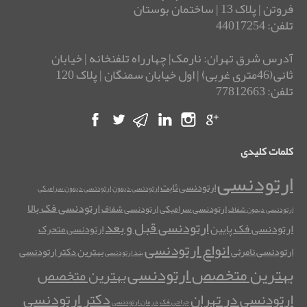
فروتن | پلاک 13 | ساختمان بوستان
تلفن: 44017254
آدرس شرق تهران: نارمک| چهارراه تلفنخانه | خیابان
ثانی(46متری غربی) | اول خیابان سمنگان | پلاک 120
تلفن: 77812663
کلمات کلیدی
ارتودنسی
ارتودنسی ثابت
ارتودنسی دیمون
ارتودنسی دیمون سرامیکی
ارتودنسی فک بالا
ارتودنسی سرامیکی
ارتودنسی شفاف
ارتودنسی دیمون شفاف
ارتودنسی قبل و بعد
ارتودنسی فک پایین
ارتودنسی متحرک
انواع ارتودنسی
ارتودنسی نامرئی
بهترین دکتر ارتودنسی
بند ارتودنسی
بهترین متخصص ارتودنسی
بهترین متخصص
دکتر ارتودنسی
ارتودنسی در تهران
جراحی فک
درمان ارتودنسی