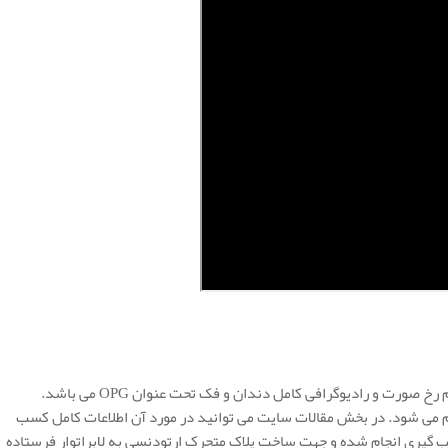
مدارک تشخیصی ارتودنسی شامل عکس های رادیو گرافی از نیم رخ صورت و رادیوگرافی کامل دندان و فک تحت عنوان OPG می باشد.
 می شود. در بخش مقالات سایت می توانید در مورد آن اطلاعات کامل کسب
 گیری انجام شده و جهت ساخت پلاک متحرک ارتودنسی به لابراتوار فرستاده