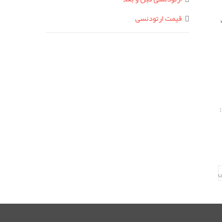
قیمت ارتودنسی
ی