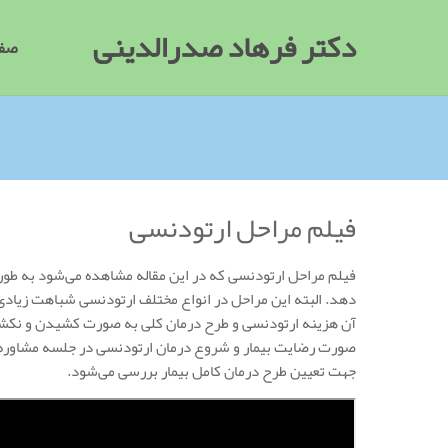
دکتر فرهاد صدرالدینی
صفح
فیلم مراحل ارتودنسی
فیلم مراحل ارتودنسی که در این مقاله مشاهده می‌شود به طور
دهد. البته این مراحل در انواع مختلف ارتودنسی شباهت زیادی 
آن هزینه ارتودنسی و طرح درمان کلی به صورت کشیدن و نکشی
صورت رضایت بیمار و شروع درمان ارتودنسی در جلسه مشاوره 
جهت تعیین طرح درمان کامل بیمار بررسی می‌شود.