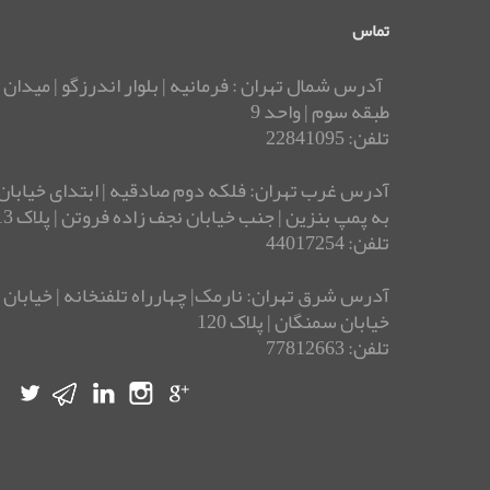
تماس
آدرس شمال تهران : فرمانیه | بلوار اندرزگو | میدان 
طبقه سوم | واحد 9
تلفن: 22841095
آدرس غرب تهران: فلکه دوم صادقیه | ابتدای خیابان 
به پمپ بنزین | جنب خیابان نجف زاده فروتن | پلاک 13 | ساختمان بوستان
تلفن: 44017254
خیابان سمنگان | پلاک 120
تلفن: 77812663