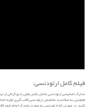
فیلم کامل ارتودنسی:
همچنین به صلاحدید متخصص ارتودنسی قالب گیری اولیه انجام
کنید. در صورتی که ارتودنسی به صورت متحرک انجام شود قالب