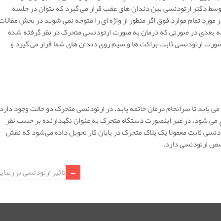
سط دکتر ارتودنسی بین دندان های عقب قرار می گیرد که بتوان در جلسه
ر مورد تمام موارد فوق اگر منظور از واژه ای را متوجه نمی شوید در بخش مقالات
لسه بعدی در صورتی که درمان به صورت ارتودنسی متحرک در نظر گرفته شده
ورت ارتودنسی ثابت براکت ها و سیم روی دندان های شما قرار می گیرد و
ی یابد تا سرانجام درمان خاتمه یابد. در ارتودنسی متحرک دو حالت وجود دارد:
ع می شود، در غیر اینصورت دستگاه متحرک به عنوان نگهدارنده بر حسب نظر
ودنسی ثابت معمولا یک پلاک متحرک در پایان کار تحویل داده می‌شود که نقش
خصص ارتودنسی دارد.
تاثیر ارتودنسی بر زیبای