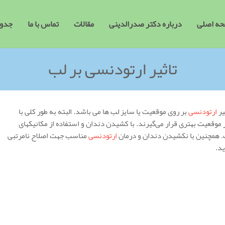
ه اصلی
درباره دکتر صدرالدینی
مقالات
تماس با ما
جدول
تاثیر ارتودنسی بر لب
یر
ارتودنسی
بر روی موقعیت یا سایز لب ها می باشد. البته به طور کلی با
ر موقعیت بهتری قرار می‌گیرند. با کشیدن دندان و استفاده از مکانیکهای
. همچنین با نکشیدن دندان و درمان
ارتودنسی
مناسب جهت اصلاح نامرتبی
ید.