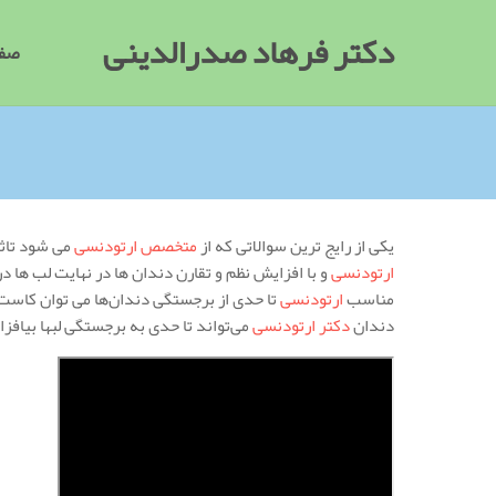
دکتر فرهاد صدرالدینی
صفح
یکی از رایج ترین سوالاتی که از
متخصص ارتودنسی
می شود تاث
ارتودنسی
و با افزایش نظم و تقارن دندان ها در نهایت لب ها د
مناسب
ارتودنسی
تا حدی از برجستگی دندان‌ها می توان کاست
دندان
دکتر ارتودنسی
می‌تواند تا حدی به برجستگی لبها بیافزا