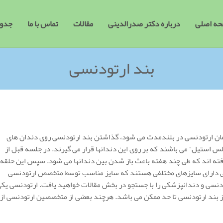
ه اصلی
درباره دکتر صدرالدینی
مقالات
تماس با ما
جدول
بند ارتودنسی
مان ارتودنسی در بلندمدت می شود، گذاشتن بند ارتودنسی روی دندان های
 استیل” می باشند که بر روی این دندانها قرار می گیرند. در جلسه قبل از
رفته اند که طی چند هفته باعث باز شدن بین دندانها می شود. سپس این حلقه
دنسی دارای سایزهای مختلفی هستند که سایز مناسب توسط متخصص ارتودنسی
ودنسی و دندانپزشکی را با جستجو در بخش مقالات خواهید یافت. ارتودنسی یک
 بند ارتودنسی تا حد ممکن می باشد. هرچند بعضی از متخصصین ارتودنسی از