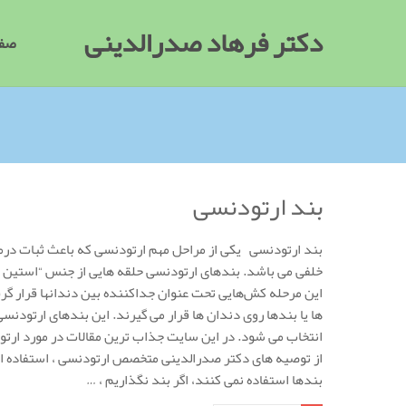
دکتر فرهاد صدرالدینی
صفح
بند ارتودنسی
بند ارتودنسی یکی از مراحل مهم ارتودنسی که باعث ثبات در
خلفی می باشد. بندهای ارتودنسی حلقه هایی از جنس “استین لس
این مرحله کش‌هایی تحت عنوان جداکننده بین دندانها قرار گ
ها یا بندها روی دندان ها قرار می گیرند. این بندهای ارتو
انتخاب می شود. در این سایت جذاب ترین مقالات در مورد ارت
از توصیه های دکتر صدرالدینی متخصص ارتودنسی ، استفاده از
بندها استفاده نمی کنند، اگر بند نگذاریم ، …