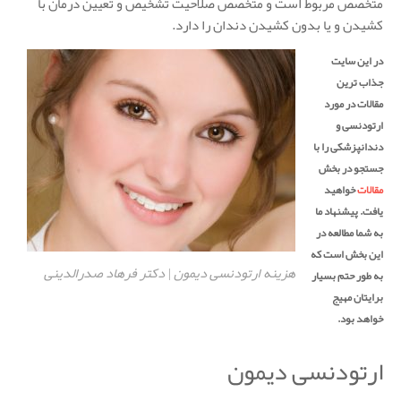
متخصص مربوط است و متخصص صلاحیت تشخیص و تعیین درمان با
کشیدن و یا بدون کشیدن دندان را دارد.
در این سایت
جذاب ترین
مقالات در مورد
ارتودنسی و
دندانپزشکی را با
جستجو در بخش
مقالات
خواهید
یافت. پیشنهاد ما
به شما مطالعه در
این بخش است که
هزینه ارتودنسی دیمون | دکتر فرهاد صدرالدینی
به طور حتم بسیار
برایتان مهیج
خواهد بود.
ارتودنسی دیمون