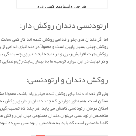
ارتودنسی دندان روکش دار:
اما اگر دندان های جلو و قدامی روکش شده اند کار کمی سخت 
روکش چینی بسیار پایین است و معمولاً در دندانهای قدامی از ب
روکش جهت افزایش زبری و در نتیجه ایجاد نیروی چسبندگی بیش
و در نهایت در این موارد توصیه ما به بیمار رعایت رژیم غذایی 
روکش دندان و ارتودنسی:
ولی اگر تعداد دندانهای روکش شده خیلی زیاد باشد، معمولا م
ممکن است. همینطور مواردی که چند دندان از طریق روکش به 
امکان درمان ارتودنسی کاهش می یابد. هر چند که تصمیم گیری ن
متخصص ارتودنسی می‌توان دندان مصنوعی میان این روکش های ب
کاملا تخصصی است که باید به متخصص ارتودنسی سپرده شود.